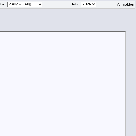
he
:
Jahr
:
Anmelden