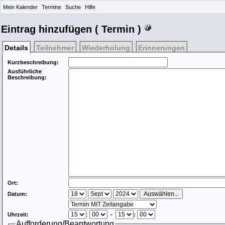
Mein Kalender
Termine
Suche
Hilfe
Eintrag hinzufügen ( Termin )
Details
Teilnehmer
Wiederholung
Erinnerungen
Kurzbeschreibung:
Ausführliche
Beschreibung:
Ort:
Datum:
Uhrzeit:
:
-
:
Aufforderung/Beantwortung